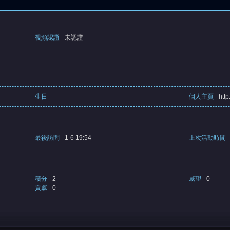
視頻認證
未認證
生日
-
個人主頁
http
最後訪問
1-6 19:54
上次活動時間
積分
2
威望
0
貢獻
0