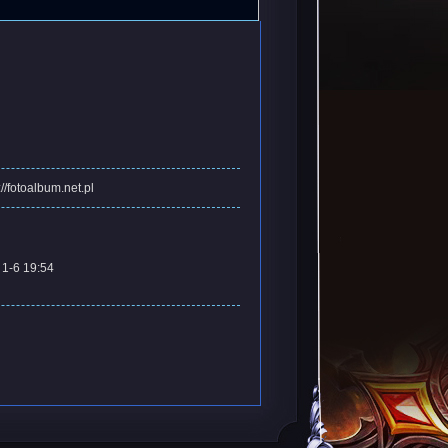
://fotoalbum.net.pl
1-6 19:54