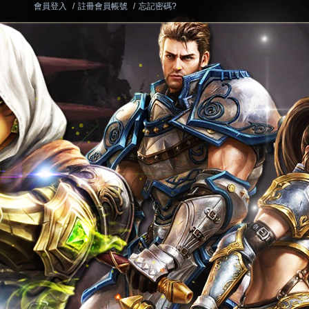
會員登入
/
註冊會員帳號
/
忘記密碼?