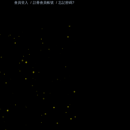
會員登入
/
註冊會員帳號
/
忘記密碼?