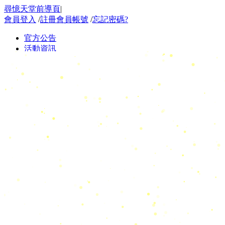
尋憶天堂前導頁
|
會員登入
/
註冊會員帳號
/
忘記密碼?