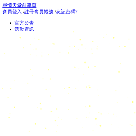
尋憶天堂前導頁
|
會員登入
/
註冊會員帳號
/
忘記密碼?