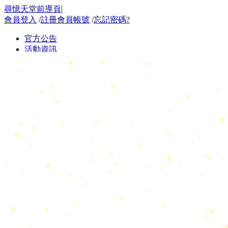
尋憶天堂前導頁
|
會員登入
/
註冊會員帳號
/
忘記密碼?