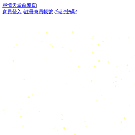
尋憶天堂前導頁
|
會員登入
/
註冊會員帳號
/
忘記密碼?