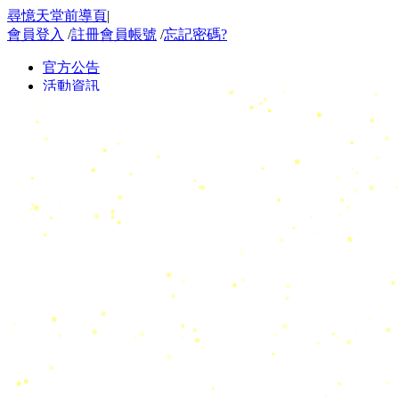
尋憶天堂前導頁
|
會員登入
/
註冊會員帳號
/
忘記密碼?