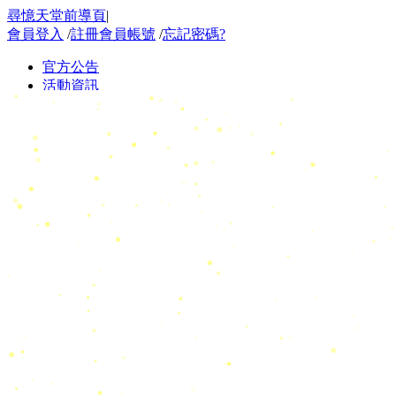
尋憶天堂前導頁
|
會員登入
/
註冊會員帳號
/
忘記密碼?