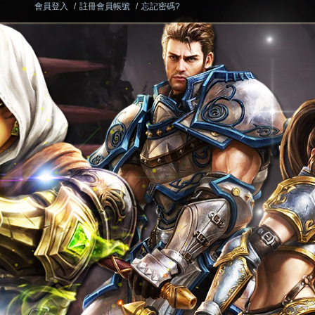
會員登入
/
註冊會員帳號
/
忘記密碼?