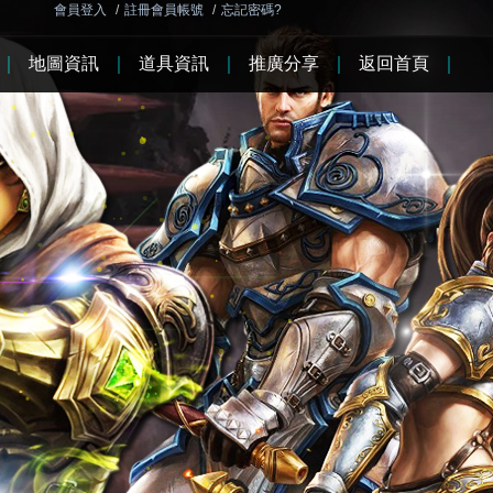
會員登入
/
註冊會員帳號
/
忘記密碼?