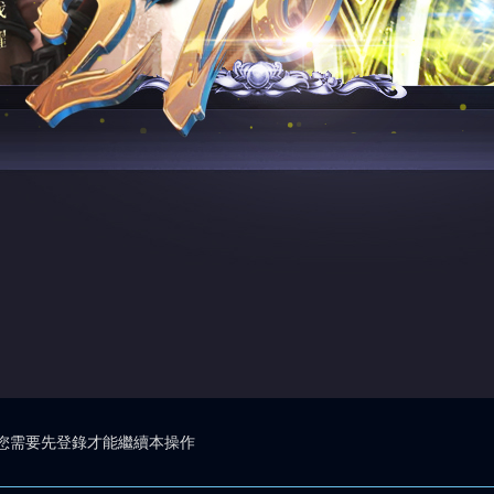
您需要先登錄才能繼續本操作