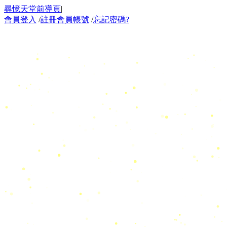
尋憶天堂前導頁
|
會員登入
/
註冊會員帳號
/
忘記密碼?