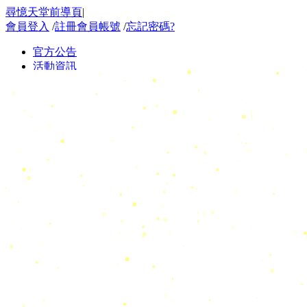
尋憶天堂前導頁
|
會員登入
/
註冊會員帳號
/
忘記密碼?