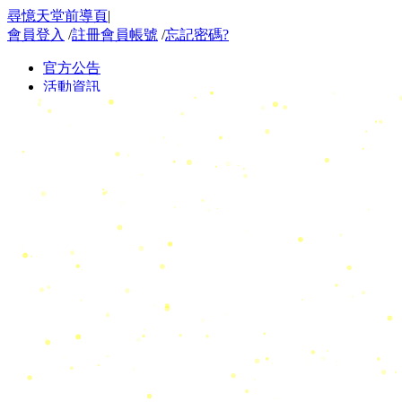
尋憶天堂前導頁
|
會員登入
/
註冊會員帳號
/
忘記密碼?