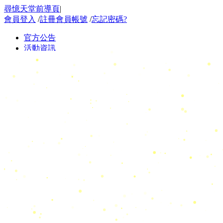
尋憶天堂前導頁
|
會員登入
/
註冊會員帳號
/
忘記密碼?