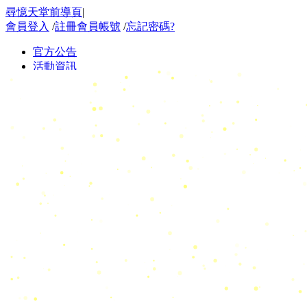
尋憶天堂前導頁
|
會員登入
/
註冊會員帳號
/
忘記密碼?