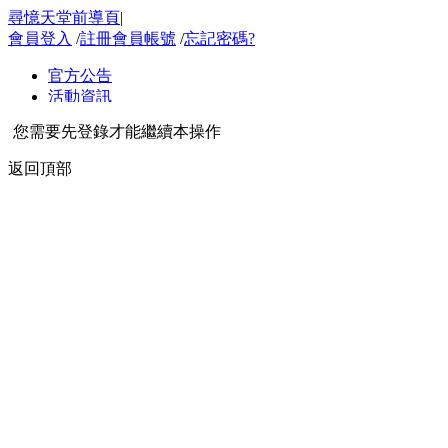
尋憶天堂前導頁
|
會員登入
/
註冊會員帳號
/
忘記密碼?
您需要先登錄才能繼續本操作
返回頂部