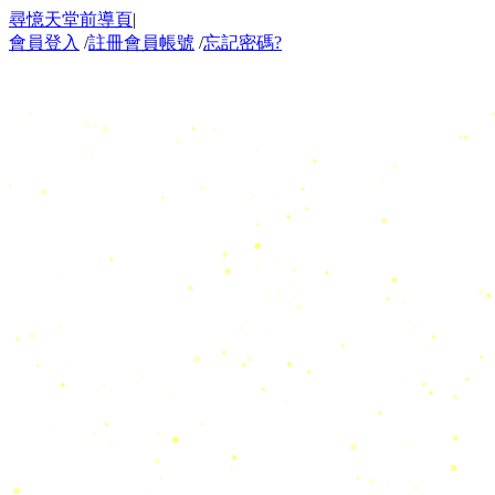
尋憶天堂前導頁
|
會員登入
/
註冊會員帳號
/
忘記密碼?