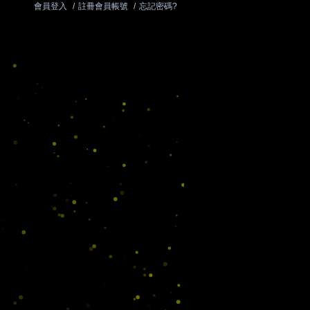
會員登入
/
註冊會員帳號
/
忘記密碼?