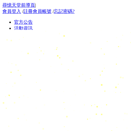
尋憶天堂前導頁
|
會員登入
/
註冊會員帳號
/
忘記密碼?