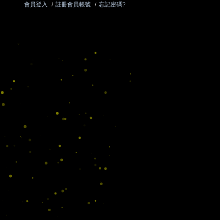
會員登入
/
註冊會員帳號
/
忘記密碼?