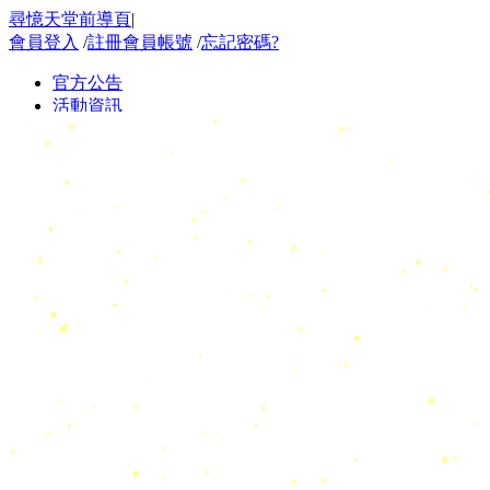
尋憶天堂前導頁
|
會員登入
/
註冊會員帳號
/
忘記密碼?