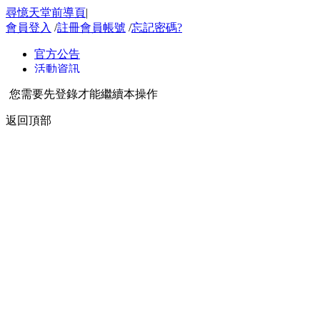
尋憶天堂前導頁
|
會員登入
/
註冊會員帳號
/
忘記密碼?
您需要先登錄才能繼續本操作
返回頂部