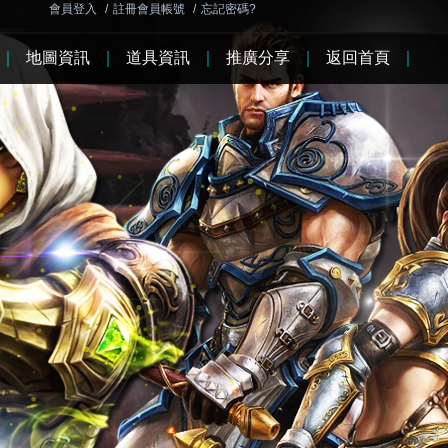
會員登入
/
註冊會員帳號
/
忘記密碼?