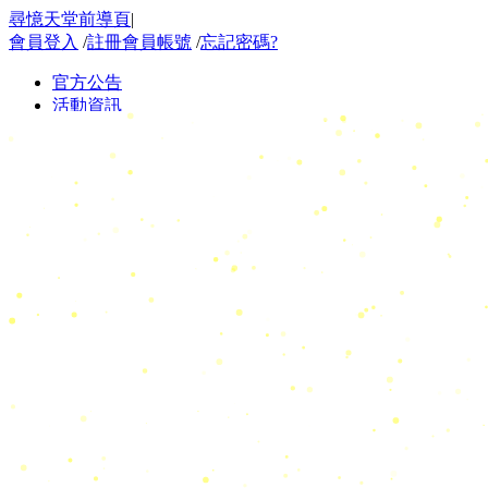
尋憶天堂前導頁
|
會員登入
/
註冊會員帳號
/
忘記密碼?