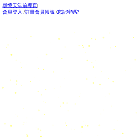
尋憶天堂前導頁
|
會員登入
/
註冊會員帳號
/
忘記密碼?