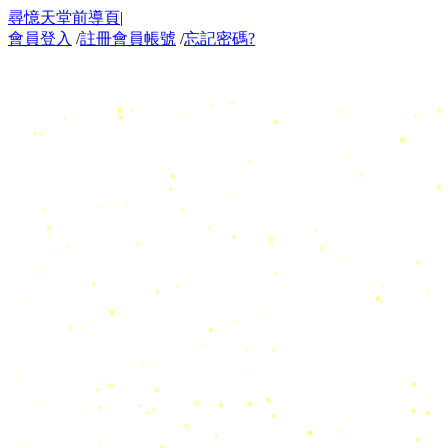
尋憶天堂前導頁
|
會員登入
/
註冊會員帳號
/
忘記密碼?