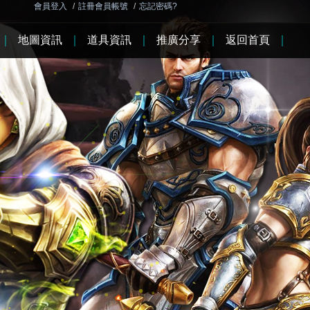
會員登入
/
註冊會員帳號
/
忘記密碼?