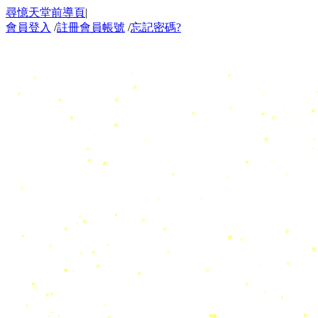
尋憶天堂前導頁
|
會員登入
/
註冊會員帳號
/
忘記密碼?