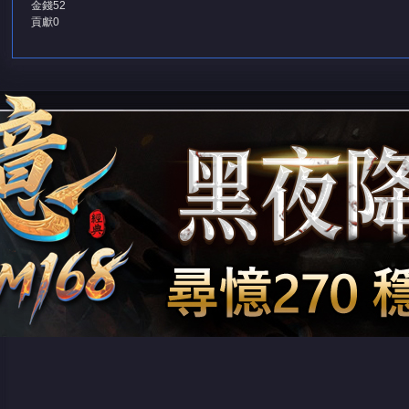
金錢
52
貢獻
0
堂