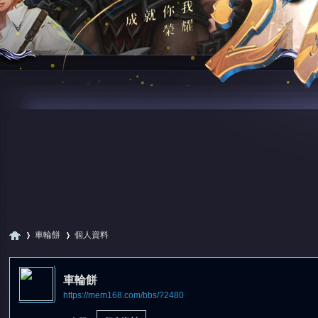
車輪餅
個人資料
車輪餅
https://mem168.com/bbs/?2480
尋
›
›