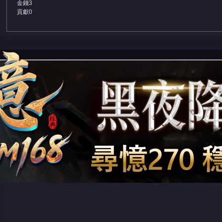
金錢
3
貢獻
0
堂