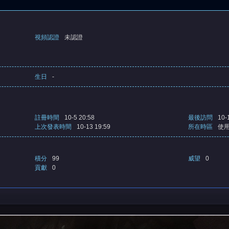
視頻認證
未認證
生日
-
註冊時間
10-5 20:58
最後訪問
10-
上次發表時間
10-13 19:59
所在時區
使
積分
99
威望
0
貢獻
0