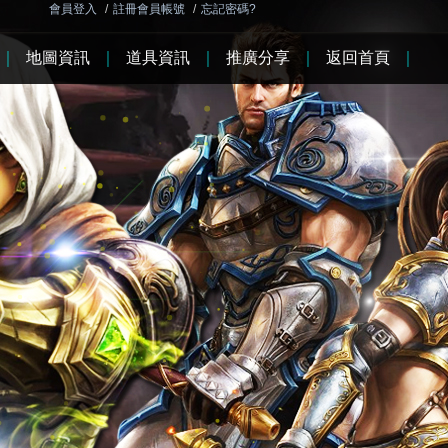
會員登入
/
註冊會員帳號
/
忘記密碼?