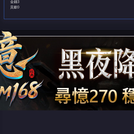
金錢
3
貢獻
0
堂