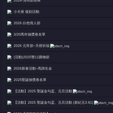
2026-清明節祭典
小犬座 復刻活動
2026 白色情人節
堂
3/20馬年抽獎卷名單
2026 元宵節~天燈祈福
(活動)2025雙11購物節
2026新春活動~馬蹄生金
2025聖誕抽獎卷名單
【活動】2025 聖誕金勾盃、元旦活動
【活動】2025 聖誕金勾盃、元旦活動 (新紀元3.81)