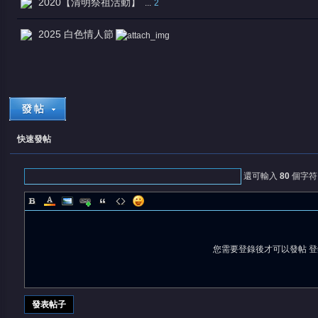
2020【清明祭祖活動】
...
2
2025 白色情人節
快速發帖
還可輸入
80
個字符
您需要登錄後才可以發帖
登
發表帖子