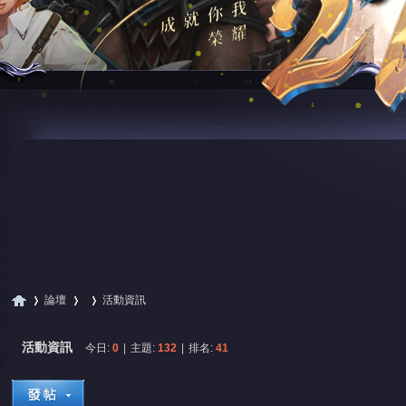
論壇
活動資訊
活動資訊
今日:
0
|
主題:
132
|
排名:
41
尋
»
›
›