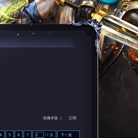
回首頁
收藏本版
|
訂閱
4
5
6
7
/ 7 頁
下一頁