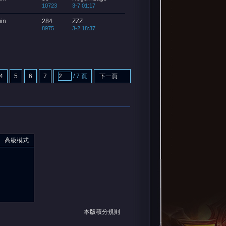
10723
3-7 01:17
in
284
ZZZ
8975
3-2 18:37
4
5
6
7
/ 7 頁
下一頁
高級模式
本版積分規則