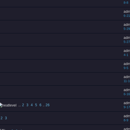
8-8
adm
6-21
adm
5-29
adm
5-27
adm
4-1
adm
9-5
adm
11-1
adm
6-16
adm
...
2
3
4
5
6
..
26
9-17
adm
2
3
8-9
adm