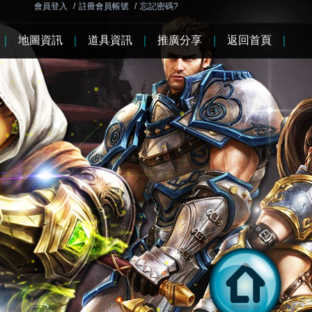
會員登入
/
註冊會員帳號
/
忘記密碼?