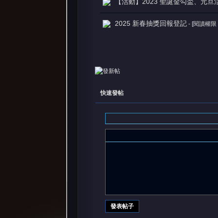
【活動】2023 聖誕金勾盃、元旦
2025 新春抽獎回報登記
- [閱讀權限
快速發帖
發表帖子