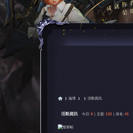
論壇
活動資訊
活動資訊
今日:
0
|
主題:
132
|
排名:
41
尋
»
›
›