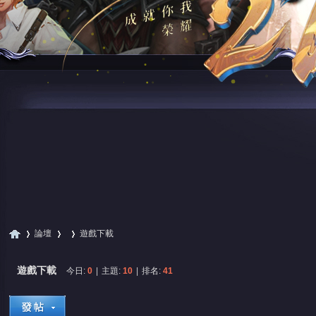
論壇
遊戲下載
遊戲下載
今日:
0
|
主題:
10
|
排名:
41
尋
»
›
›