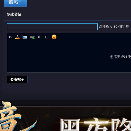
快速發帖
還可輸入
80
個字符
堂
您需要登錄
發表帖子