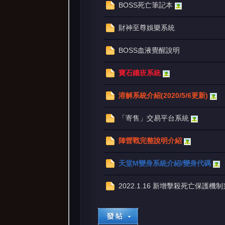
BOSS死亡筆記本
財神至尊娛樂系統
BOSS血液覺醒說明
堂
寶石鑲崁系統
溶解系統介紹(2020/5/6更新)
「寄售」交易平台系統
陣營戰完整說明介紹
天堂M變身系統介紹/變身代碼
2022.1.16 新增擊殺死亡保護機