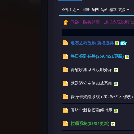
全部主題
最新
熱門
熱帖
精華
更多
武器、防具調整，加成系統說明(重
遺忘之島改動.新增道具
憶
每日簽到任務(25/04/21更新)
覺醒收集系統說明介紹
武器過安定值加成系統
變身卡覺醒系統 (2026/6/18 修改)
傲塔全新路標動態指示
天
拉霸系統(03/04更新)