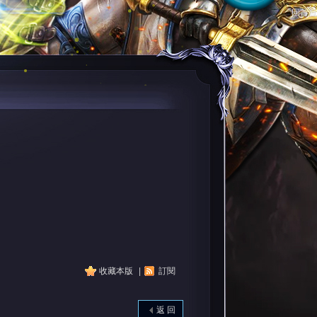
回首頁
收藏本版
|
訂閱
返 回