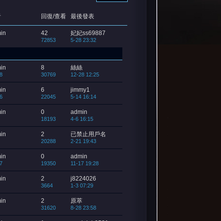
者
回復/查看
最後發表
in
42
妃妃ss69887
72853
5-28 23:32
in
8
絲絲
8
30769
12-28 12:25
in
6
jimmy1
6
22045
5-14 16:14
in
0
admin
18193
4-6 16:15
in
2
已禁止用戶名
20288
2-21 19:43
in
0
admin
7
19350
11-17 19:28
in
2
j8224026
3664
1-3 07:29
in
2
原萃
31620
8-28 23:58