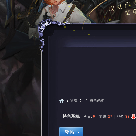
論壇
特色系統
特色系統
今日:
0
|
主題:
17
|
排名:
38
尋
»
›
›