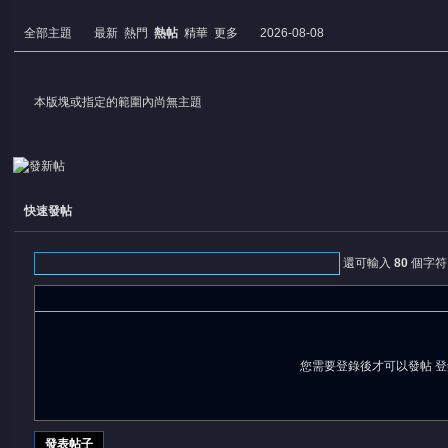
全部主題
最新
熱門
熱帖
精華
更多
2026-08-08
本版塊或指定的範圍內尚無主題
憶
快速發帖
還可輸入
80
個字符
您需要登錄後才可以發帖
登
天
發表帖子