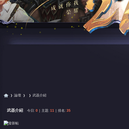
論壇
武器介紹
武器介紹
今日:
0
|
主題:
11
|
排名:
35
尋
»
›
›