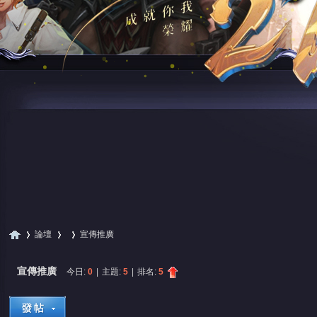
論壇
宣傳推廣
宣傳推廣
今日:
0
|
主題:
5
|
排名:
5
尋
»
›
›