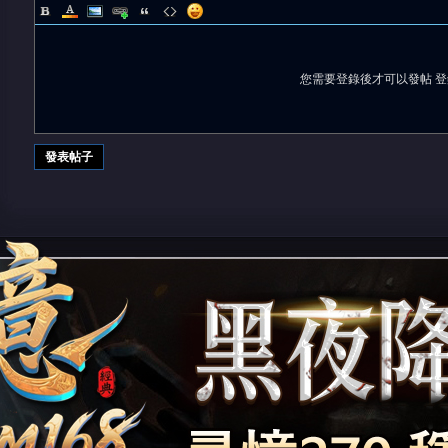
您需要登錄後才可以發帖
登
堂
發表帖子