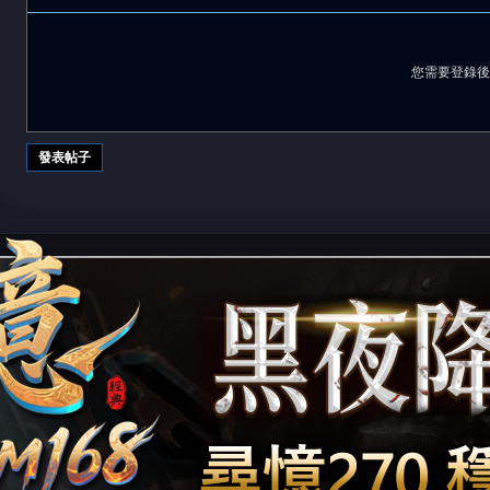
您需要登錄
堂
發表帖子