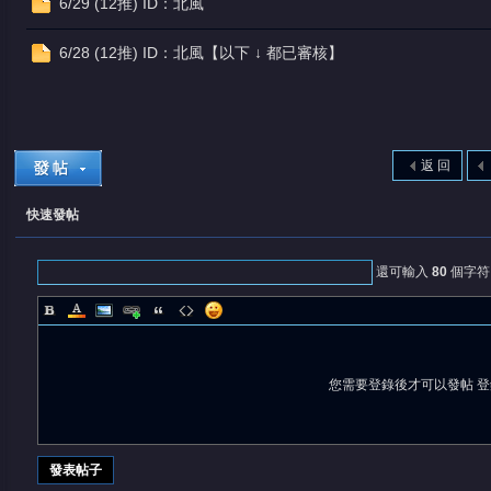
6/29 (12推) ID：北風
6/28 (12推) ID：北風【以下 ↓ 都已審核】
返 回
快速發帖
還可輸入
80
個字符
您需要登錄後才可以發帖
登
發表帖子