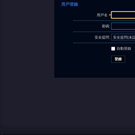
用戶登錄
用戶名
密碼:
安全提問:
自動登錄
登錄