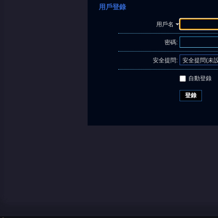
用戶登錄
用戶名
密碼:
安全提問:
自動登錄
登錄