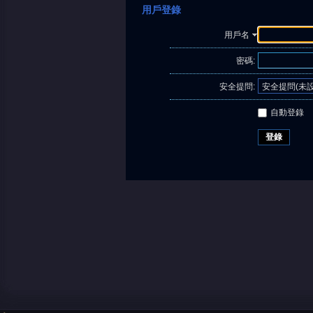
用戶登錄
用戶名
密碼:
安全提問:
自動登錄
登錄