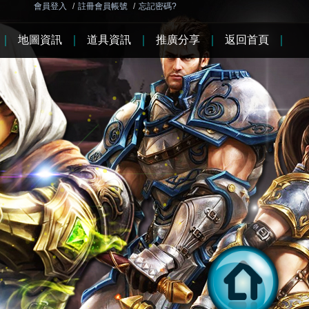
會員登入
/
註冊會員帳號
/
忘記密碼?