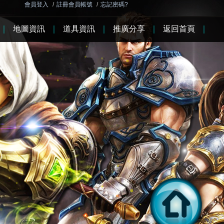
會員登入
/
註冊會員帳號
/
忘記密碼?