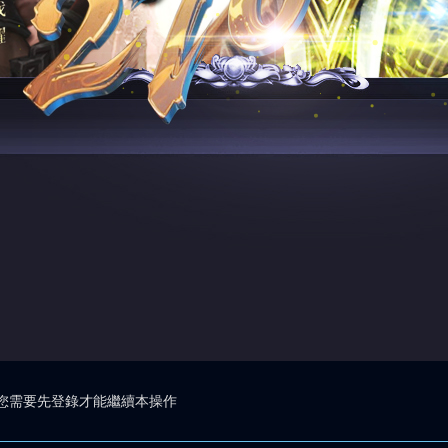
您需要先登錄才能繼續本操作