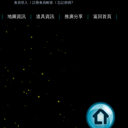
會員登入
/
註冊會員帳號
/
忘記密碼?