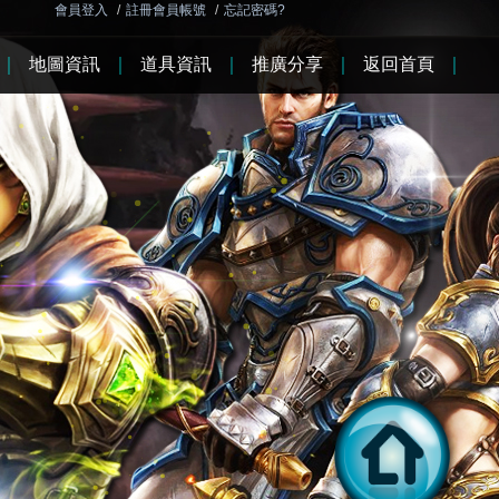
會員登入
/
註冊會員帳號
/
忘記密碼?