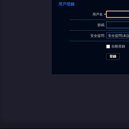
用戶登錄
用戶名
密碼:
安全提問:
自動登錄
登錄